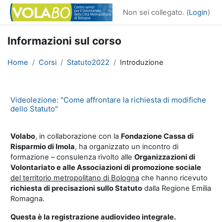
Vai al contenuto principale
Non sei collegato. (
Login
)
Informazioni sul corso
Home
Corsi
Statuto2022
Introduzione
Videolezione: "Come affrontare la richiesta di modifiche
dello Statuto"
Volabo
, in collaborazione con la
Fondazione Cassa di
Risparmio di Imola
, ha organizzato un incontro di
formazione – consulenza rivolto alle
Organizzazioni di
Volontariato e alle Associazioni di promozione sociale
del territorio metropolitano di Bologna
che hanno ricevuto
richiesta di precisazioni sullo Statuto
dalla Regione Emilia
Romagna.
Questa è la registrazione audiovideo integrale.