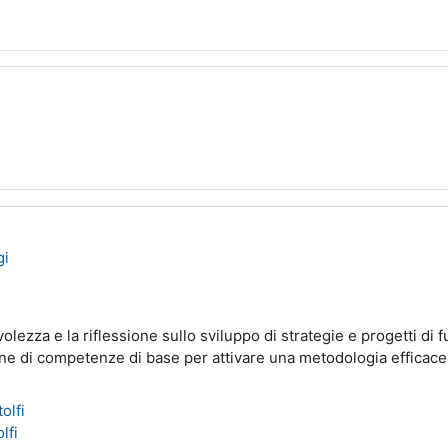
gi
olezza e la riflessione sullo sviluppo di strategie e progetti di f
one di competenze di base per attivare una metodologia efficace 
olfi
lfi