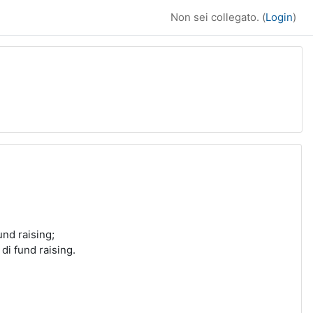
Non sei collegato. (
Login
)
und raising;
di fund raising.