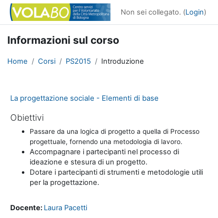
Vai al contenuto principale
Non sei collegato. (
Login
)
Informazioni sul corso
Home
Corsi
PS2015
Introduzione
La progettazione sociale - Elementi di base
Obiettivi
Passare da una logica di progetto a quella di Processo
progettuale, fornendo una metodologia di lavoro.
Accompagnare i partecipanti nel processo di
ideazione e stesura di un progetto.
Dotare i partecipanti di strumenti e metodologie utili
per la progettazione.
Docente:
Laura Pacetti